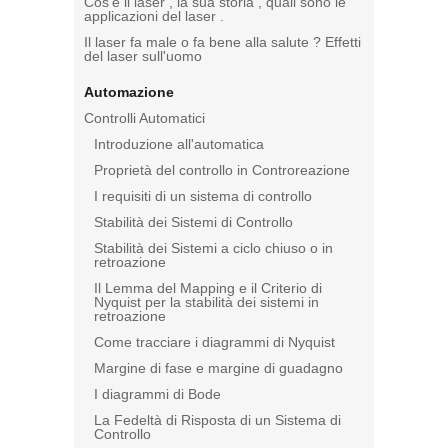
Cos'è il laser , la sua storia , quali sono le
applicazioni del laser .
Il laser fa male o fa bene alla salute ? Effetti
del laser sull'uomo
Automazione
Controlli Automatici
Introduzione all'automatica
Proprietà del controllo in Controreazione
I requisiti di un sistema di controllo
Stabilità dei Sistemi di Controllo
Stabilità dei Sistemi a ciclo chiuso o in
retroazione
Il Lemma del Mapping e il Criterio di
Nyquist per la stabilità dei sistemi in
retroazione
Come tracciare i diagrammi di Nyquist
Margine di fase e margine di guadagno
I diagrammi di Bode
La Fedeltà di Risposta di un Sistema di
Controllo