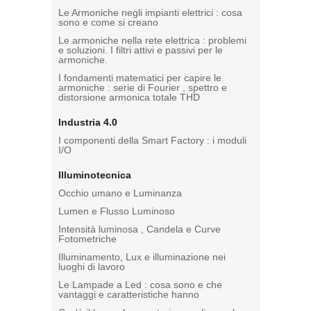
Le Armoniche negli impianti elettrici : cosa
sono e come si creano
Le armoniche nella rete elettrica : problemi
e soluzioni. I filtri attivi e passivi per le
armoniche.
I fondamenti matematici per capire le
armoniche : serie di Fourier , spettro e
distorsione armonica totale THD
Industria 4.0
I componenti della Smart Factory : i moduli
I/O
Illuminotecnica
Occhio umano e Luminanza
Lumen e Flusso Luminoso
Intensità luminosa , Candela e Curve
Fotometriche
Illuminamento, Lux e illuminazione nei
luoghi di lavoro
Le Lampade a Led : cosa sono e che
vantaggi e caratteristiche hanno