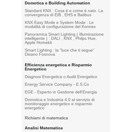
Domotica e Building Automation
Standard KNX : Cosa è e come è nato. La
convergenza di EIB , EHS e Batibus
KNX Easy Mode e System Mode : Le
modalità di configurazione del Konnex
Panoramica Smart Lighting ( Illuminazione
intelligente ) : DALI , KNX , Philps Hue,
Apple Homekit
Smart Lighting : la "luce che ti segue"
Disano Fosnova
Efficienza energetica e Risparmio
Energetico
Diagnosi Energetica o Audit Energetico
Energy Service Company - E.S.Co
EGE - Esperto in Gestione dell'Energia
Domotica e Industria 4.0 al servizio di
monitoraggio energetico e risparmio
energetico
Richiami di matematica
Analisi Matematica