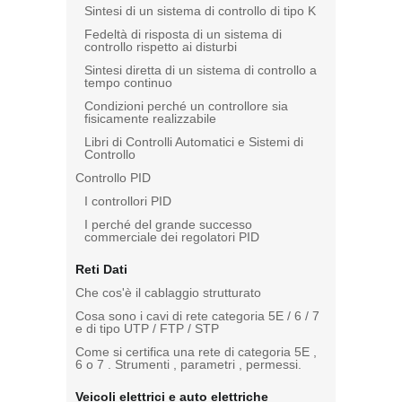
Sintesi di un sistema di controllo di tipo K
Fedeltà di risposta di un sistema di
controllo rispetto ai disturbi
Sintesi diretta di un sistema di controllo a
tempo continuo
Condizioni perché un controllore sia
fisicamente realizzabile
Libri di Controlli Automatici e Sistemi di
Controllo
Controllo PID
I controllori PID
I perché del grande successo
commerciale dei regolatori PID
Reti Dati
Che cos'è il cablaggio strutturato
Cosa sono i cavi di rete categoria 5E / 6 / 7
e di tipo UTP / FTP / STP
Come si certifica una rete di categoria 5E ,
6 o 7 . Strumenti , parametri , permessi.
Veicoli elettrici e auto elettriche