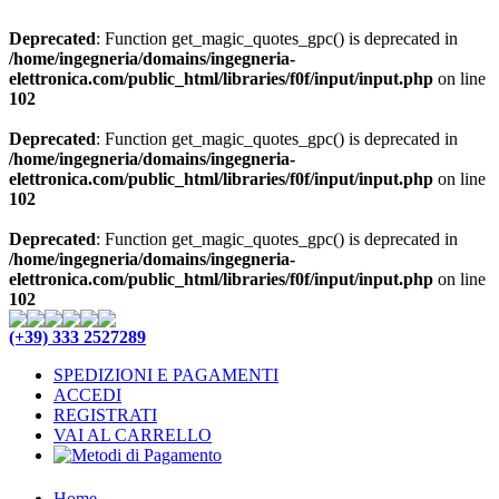
Deprecated
: Function get_magic_quotes_gpc() is deprecated in
/home/ingegneria/domains/ingegneria-
elettronica.com/public_html/libraries/f0f/input/input.php
on line
102
Deprecated
: Function get_magic_quotes_gpc() is deprecated in
/home/ingegneria/domains/ingegneria-
elettronica.com/public_html/libraries/f0f/input/input.php
on line
102
Deprecated
: Function get_magic_quotes_gpc() is deprecated in
/home/ingegneria/domains/ingegneria-
elettronica.com/public_html/libraries/f0f/input/input.php
on line
102
(+39) 333 2527289
SPEDIZIONI E PAGAMENTI
ACCEDI
REGISTRATI
VAI AL CARRELLO
Home