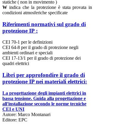
statiche ( non in movimento )
W
indica che la protezione è stata provata in
condizioni atmosferiche specificate
Riferimenti normativi sul grado di
protezione IP :
CEI 70-1 per le definizioni
CEI 64-8 per il grado di protezione negli
ambienti ordinari e speciali
CEI 17-13/1 per il grado di protezione dei
quadri elettrici
Libri per approfondire il grado di
protezione IP nei materiali elettrici:
La progettazione degli impianti elettrici in
bassa tensione. Guida alla progettazione e
all'installazione secondo le norme tecniche
CEI e UNI
Autore: Marco Montanari
Editore: EPC