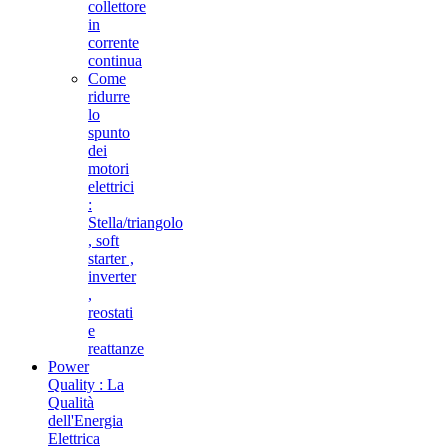
collettore
in
corrente
continua
Come
ridurre
lo
spunto
dei
motori
elettrici
:
Stella/triangolo
, soft
starter ,
inverter
,
reostati
e
reattanze
Power
Quality : La
Qualità
dell'Energia
Elettrica