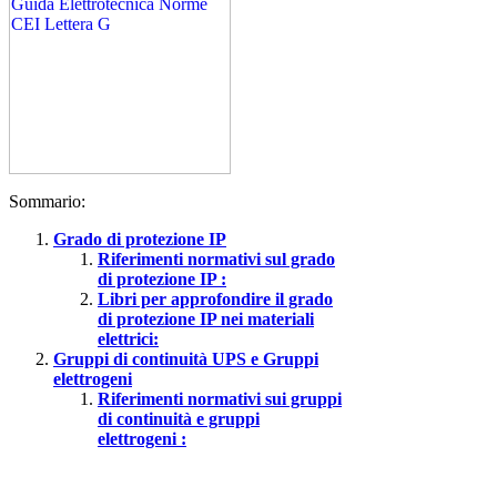
Sommario:
Grado di protezione IP
Riferimenti normativi sul grado
di protezione IP :
Libri per approfondire il grado
di protezione IP nei materiali
elettrici:
Gruppi di continuità UPS e Gruppi
elettrogeni
Riferimenti normativi sui gruppi
di continuità e gruppi
elettrogeni :