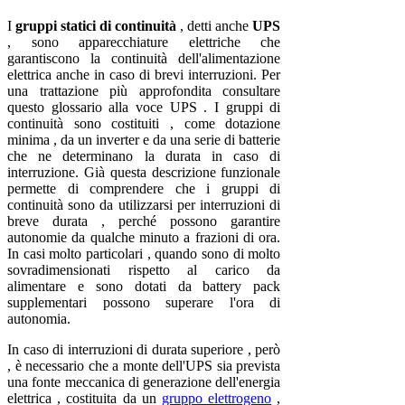
I
gruppi statici di continuità
, detti anche
UPS
, sono apparecchiature elettriche che
garantiscono la continuità dell'alimentazione
elettrica anche in caso di brevi interruzioni. Per
una trattazione più approfondita consultare
questo glossario alla voce UPS . I gruppi di
continuità sono costituiti , come dotazione
minima , da un inverter e da una serie di batterie
che ne determinano la durata in caso di
interruzione. Già questa descrizione funzionale
permette di comprendere che i gruppi di
continuità sono da utilizzarsi per interruzioni di
breve durata , perché possono garantire
autonomie da qualche minuto a frazioni di ora.
In casi molto particolari , quando sono di molto
sovradimensionati rispetto al carico da
alimentare e sono dotati da battery pack
supplementari possono superare l'ora di
autonomia.
In caso di interruzioni di durata superiore , però
, è necessario che a monte dell'UPS sia prevista
una fonte meccanica di generazione dell'energia
elettrica , costituita da un
gruppo elettrogeno
,