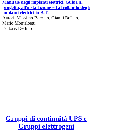
Manuale degli impianti elettrici. Guida al
progetto, all'installazione ed al collaudo degli
impianti elettrici in B.T.
Autori: Massimo Baronio, Gianni Bellato,
Mario Montalbetti.
Editore: Delfino
Gruppi di continuità UPS e
Gruppi elettrogeni