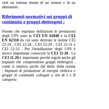
cioè un sistema dotato di un motore e di un
alternatore .
Riferimenti normativi sui gruppi di
continuità e gruppi elettrogeni :
Norme che regolano definizioni le prestazioni
degli UPS sono la
CEI EN 62040
e la
CEI
EN 62310
da cui sono derivate le norme CEI
22-24 , CEI 22-28 , CEI 22-29 , CEI 22-31 e
CEI 22-32 . Per l'installazione degli UPS è
invece importante conoscere la
CEI 11-20
. La
CEI 11-20
è importante perché regola anche gli
impianti che comprendono gruppi elettrogeni ,
come si intuisce anche dal titolo della norma
:
Impianti di produzione di energia elettrica e
gruppi di continuità collegati a reti di I e II
categoria