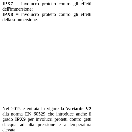
IPX7
= involucro protetto contro gli effetti
dell'immersione;
IPX8
= involucro protetto contro gli effetti
della sommersione.
Nel 2015 è entrata in vigore la
Variante V2
alla norma EN 60529 che introduce anche il
grado
IPX9
per involucri protetti contro getti
d'acqua ad alta pressione e a temperatura
elevata.