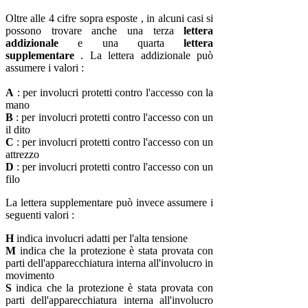
Oltre alle 4 cifre sopra esposte , in alcuni casi si
possono trovare anche una terza
lettera
addizionale
e una quarta
lettera
supplementare
. La lettera addizionale può
assumere i valori :
A
: per involucri protetti contro l'accesso con la
mano
B
: per involucri protetti contro l'accesso con un
il dito
C
: per involucri protetti contro l'accesso con un
attrezzo
D
: per involucri protetti contro l'accesso con un
filo
La lettera supplementare può invece assumere i
seguenti valori :
H
indica involucri adatti per l'alta tensione
M
indica che la protezione è stata provata con
parti dell'apparecchiatura interna all'involucro in
movimento
S
indica che la protezione è stata provata con
parti dell'apparecchiatura interna all'involucro