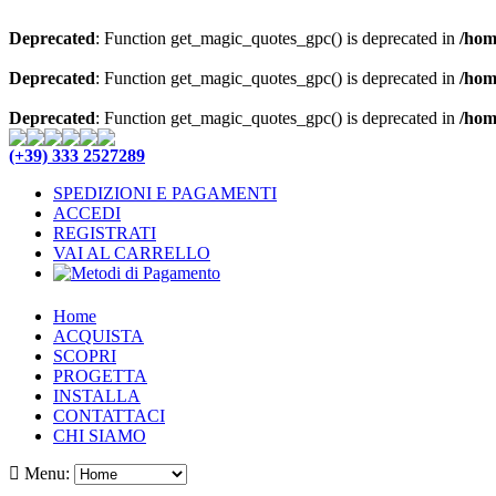
Deprecated
: Function get_magic_quotes_gpc() is deprecated in
/hom
Deprecated
: Function get_magic_quotes_gpc() is deprecated in
/hom
Deprecated
: Function get_magic_quotes_gpc() is deprecated in
/hom
(+39) 333 2527289
SPEDIZIONI E PAGAMENTI
ACCEDI
REGISTRATI
VAI AL CARRELLO
Home
ACQUISTA
SCOPRI
PROGETTA
INSTALLA
CONTATTACI
CHI SIAMO
Menu: