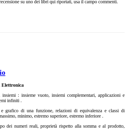
recensione su uno dei libri qui riportati, usa il campo commenti.
io
 Elettronica
a insiemi : insieme vuoto, insiemi complementari, applicazioni e
mi infiniti .
e grafico di una funzione, relazioni di equivalenza e classi di
 massimo, minimo, estremo superiore, estremo inferiore .
o dei numeri reali, proprietà rispetto alla somma e al prodotto,