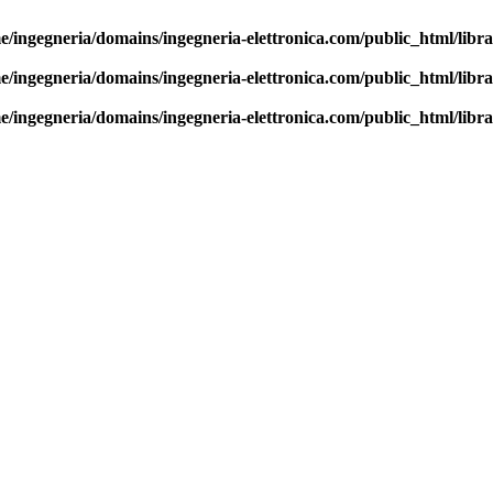
e/ingegneria/domains/ingegneria-elettronica.com/public_html/librar
e/ingegneria/domains/ingegneria-elettronica.com/public_html/librar
e/ingegneria/domains/ingegneria-elettronica.com/public_html/librar