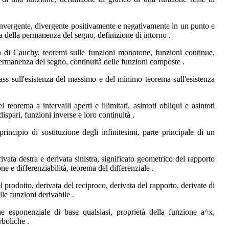
convergente, divergente positivamente e negativamente in un punto e
ma della permanenza del segno, definizione di intorno .
za di Cauchy, teoremi sulle funzioni monotone, funzioni continue,
 permanenza del segno, continuità delle funzioni composte .
s sull'esistenza del massimo e del minimo teorema sull'esistenza
eorema a intervalli aperti e illimitati, asintoti obliqui e asintoti
dispari, funzioni inverse e loro continuità .
principio di sostituzione degli infinitesimi, parte principale di un
ivata destra e derivata sinistra, significato geometrico del rapporto
ne e differenziabilità, teorema del differenziale .
prodotto, derivata del reciproco, derivata del rapporto, derivate di
le funzioni derivabile .
 esponenziale di base qualsiasi, proprietà della funzione a^x,
rboliche .