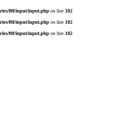
ies/f0f/input/input.php
on line
102
ies/f0f/input/input.php
on line
102
ies/f0f/input/input.php
on line
102