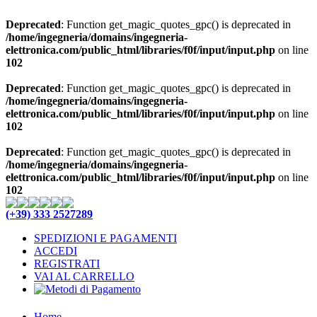
Deprecated
: Function get_magic_quotes_gpc() is deprecated in
/home/ingegneria/domains/ingegneria-
elettronica.com/public_html/libraries/f0f/input/input.php
on line
102
Deprecated
: Function get_magic_quotes_gpc() is deprecated in
/home/ingegneria/domains/ingegneria-
elettronica.com/public_html/libraries/f0f/input/input.php
on line
102
Deprecated
: Function get_magic_quotes_gpc() is deprecated in
/home/ingegneria/domains/ingegneria-
elettronica.com/public_html/libraries/f0f/input/input.php
on line
102
(+39) 333 2527289
SPEDIZIONI E PAGAMENTI
ACCEDI
REGISTRATI
VAI AL CARRELLO
Home