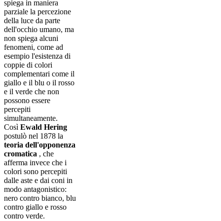
spiega in maniera
parziale la percezione
della luce da parte
dell'occhio umano, ma
non spiega alcuni
fenomeni, come ad
esempio l'esistenza di
coppie di colori
complementari come il
giallo e il blu o il rosso
e il verde che non
possono essere
percepiti
simultaneamente.
Così
Ewald Hering
postulò nel 1878 la
teoria
dell'opponenza
cromatica
, che
afferma invece che i
colori sono percepiti
dalle aste e dai coni in
modo antagonistico:
nero contro bianco, blu
contro giallo e rosso
contro verde.