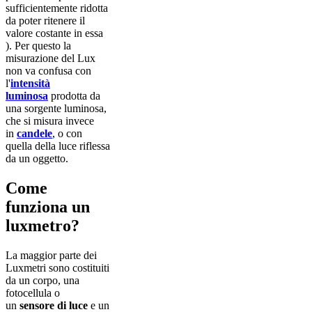
sufficientemente ridotta
da poter ritenere il
valore costante in essa
). Per questo la
misurazione del Lux
non va confusa con
l'
intensità
luminosa
prodotta da
una sorgente luminosa,
che si misura invece
in
candele
, o con
quella della luce riflessa
da un oggetto.
Come
funziona un
luxmetro?
La maggior parte dei
Luxmetri sono costituiti
da un corpo, una
fotocellula o
un
sensore di luce
e un