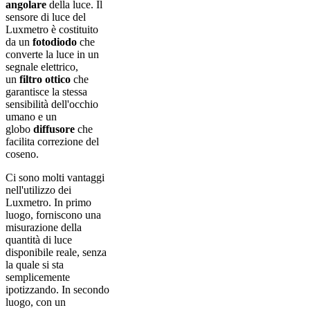
angolare
della luce. Il
sensore di luce del
Luxmetro è costituito
da un
fotodiodo
che
converte la luce in un
segnale elettrico,
un
filtro ottico
che
garantisce la stessa
sensibilità dell'occhio
umano e un
globo
diffusore
che
facilita correzione del
coseno.
Ci sono molti vantaggi
nell'utilizzo dei
Luxmetro. In primo
luogo, forniscono una
misurazione della
quantità di luce
disponibile reale, senza
la quale si sta
semplicemente
ipotizzando. In secondo
luogo, con un