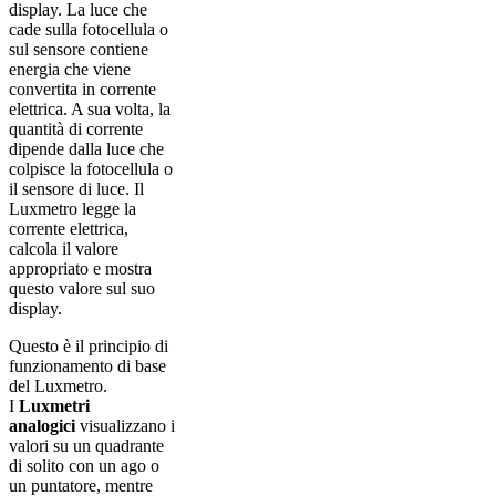
display. La luce che
cade sulla fotocellula o
sul sensore contiene
energia che viene
convertita in corrente
elettrica. A sua volta, la
quantità di corrente
dipende dalla luce che
colpisce la fotocellula o
il sensore di luce. Il
Luxmetro legge la
corrente elettrica,
calcola il valore
appropriato e mostra
questo valore sul suo
display.
Questo è il principio di
funzionamento di base
del Luxmetro.
I
Luxmetri
analogici
visualizzano i
valori su un quadrante
di solito con un ago o
un puntatore, mentre