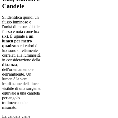
Candele
Si identifica quindi un
flusso luminoso e
l'unità di misura di tale
flusso è nota come lux
(lx). È uguale a
un
lumen per metro
quadrato
e i valori di
lux sono direttamente
correlati alla luminosità
in considerazione della
distanza
,
dell'orientamento e
dell'ambiente. Un
lumen è la vera
irradiazione della luce
visibile di una sorgente:
equivale a una candela
per angolo
tridimensionale
misurato.
La candela viene