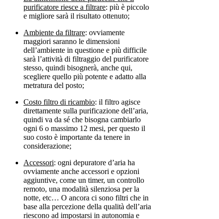
purificatore riesce a filtrare
: più è piccolo
e migliore sarà il risultato ottenuto;
Ambiente da filtrare
: ovviamente
maggiori saranno le dimensioni
dell’ambiente in questione e più difficile
sarà l’attività di filtraggio del purificatore
stesso, quindi bisognerà, anche qui,
scegliere quello più potente e adatto alla
metratura del posto;
Costo filtro di ricambio
: il filtro agisce
direttamente sulla purificazione dell’aria,
quindi va da sé che bisogna cambiarlo
ogni 6 o massimo 12 mesi, per questo il
suo costo è importante da tenere in
considerazione;
Accessori
: ogni depuratore d’aria ha
ovviamente anche accessori e opzioni
aggiuntive, come un timer, un controllo
remoto, una modalità silenziosa per la
notte, etc… O ancora ci sono filtri che in
base alla percezione della qualità dell’aria
riescono ad impostarsi in autonomia e