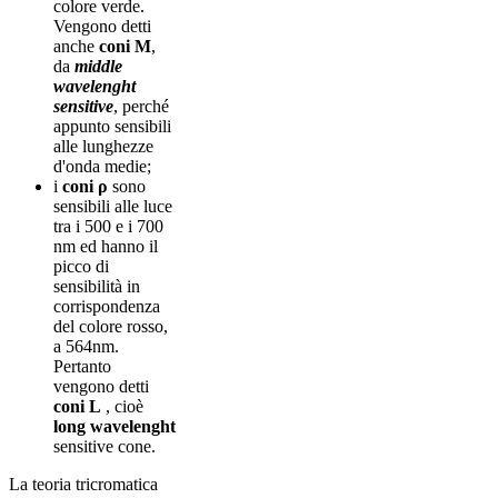
colore verde.
Vengono detti
anche
coni M
,
da
middle
wavelenght
sensitive
, perché
appunto sensibili
alle lunghezze
d'onda medie;
i
coni ρ
sono
sensibili alle luce
tra i 500 e i 700
nm ed hanno il
picco di
sensibilità in
corrispondenza
del colore rosso,
a 564nm.
Pertanto
vengono detti
coni L
, cioè
long wavelenght
sensitive cone.
La teoria tricromatica