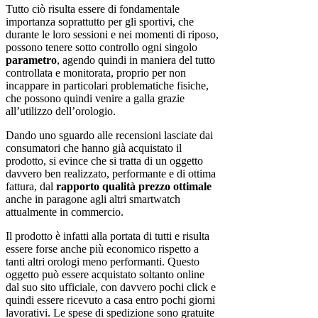
Tutto ciò risulta essere di fondamentale
importanza soprattutto per gli sportivi, che
durante le loro sessioni e nei momenti di riposo,
possono tenere sotto controllo ogni singolo
parametro
, agendo quindi in maniera del tutto
controllata e monitorata, proprio per non
incappare in particolari problematiche fisiche,
che possono quindi venire a galla grazie
all’utilizzo dell’orologio.
Dando uno sguardo alle recensioni lasciate dai
consumatori che hanno già acquistato il
prodotto, si evince che si tratta di un oggetto
davvero ben realizzato, performante e di ottima
fattura, dal
rapporto qualità prezzo ottimale
anche in paragone agli altri smartwatch
attualmente in commercio.
Il prodotto è infatti alla portata di tutti e risulta
essere forse anche più economico rispetto a
tanti altri orologi meno performanti. Questo
oggetto può essere acquistato soltanto online
dal suo sito ufficiale, con davvero pochi click e
quindi essere ricevuto a casa entro pochi giorni
lavorativi. Le spese di spedizione sono gratuite