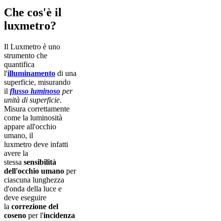
Che cos'è il
luxmetro?
Il Luxmetro è uno
strumento che
quantifica
l'
illuminamento
di una
superficie, misurando
il
flusso luminoso
per
unità di superficie
.
Misura correttamente
come la luminosità
appare all'occhio
umano, il
luxmetro deve infatti
avere la
stessa
sensibilità
dell'occhio umano
per
ciascuna lunghezza
d'onda della luce e
deve eseguire
la
correzione del
coseno
per l'
incidenza