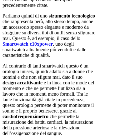
precedentemente citate.
Parliamo quindi di uno
strumento tecnologico
che rappresenta però, allo stesso tempo, anche
un accessorio spesso elegante e moderno da
sfoggiare su diversi tipi di outfit senza sfigurare
mai. Questo è, ad esempio, il caso dello
Smartwatch c10xpower
, uno degli
smartwatch attualmente più venduti e dalle
caratteristiche di qualità.
Al contrario di tanti smartwatch questo è un
orologio unisex, quindi adatto sia a donne che
uomini e che non sfigura mai, dato il suo
design accattivante
e in linea con le mode del
momento e che ne permette l’utilizzo sia a
lavoro che in momenti meno formali. Tra le
tante funzionalità già citate in precedenza,
questo orologio permette di poter monitorare il
sonno e il proprio benessere, grazie al
cardiofrequenzimetro
che permette la
misurazione dei battiti cardiaci, la misurazione
della pressione arteriosa e la rilevazione
dell’ossigenazione del sangue.