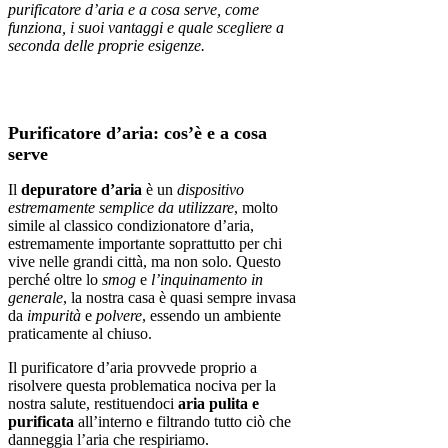
purificatore d’aria e a cosa serve, come
funziona, i suoi vantaggi e quale scegliere a
seconda delle proprie esigenze.
Purificatore d’aria: cos’è e a cosa
serve
Il
depuratore d’aria
è un
dispositivo
estremamente semplice da utilizzare
, molto
simile al classico condizionatore d’aria,
estremamente importante soprattutto per chi
vive nelle grandi città, ma non solo. Questo
perché oltre lo
smog
e
l’inquinamento in
generale
, la nostra casa è quasi sempre invasa
da
impurità
e
polvere
, essendo un ambiente
praticamente al chiuso.
Il purificatore d’aria provvede proprio a
risolvere questa problematica nociva per la
nostra salute, restituendoci
aria pulita e
purificata
all’interno e filtrando tutto ciò che
danneggia l’aria che respiriamo.