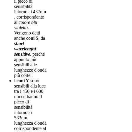
il picco di
sensibilità
intorno ai 437nm
, corrispondente
al
colore blu-
violetto
.
Vengono detti
anche
coni S
, da
short
wavelenght
sensitive
, perché
appunto più
sensibili alle
lunghezze d'onda
più corte;
i
coni Y
sono
sensibili alla luce
tra i 450 e i 630
nm ed hanno il
picco di
sensibilità
intorno ai
533nm,
lunghezza d'onda
corrispondente al