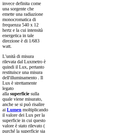
invece definita come
una sorgente che
emette una radiazione
monocromatica di
frequenza 540 x 12
hertz e la cui intensità
energetica in tale
direzione è di 1/683
watt.
L'unità di misura
rilevata dal Luxmetro è
quindi il Lux, pertanto
restituisce una misura
dell'illuminamento . Il
Lux è strettamente
legato
alla
superficie
sulla
quale viene misurato,
anche se si può risalire
ai
Lumen
moltiplicando
il valore dei Lux per la
superficie in cui questo
valore è stato rilevato (
purché la superficie sia