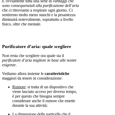
E ovviamente tutta una serie di
vantaggi che
sono
consequenziali alla purificazione dell’aria
che ci ritroviamo a respirare ogni giorno. Ci
sentiremo molto meno stanchi e la pesantezza
diminuirà notevolmente, soprattutto a livello
fisico, oltre che mentale.
Purificatore d’aria: quale scegliere
Non resta che scegliere ora quale sia il
purificatore d’aria migliore in base alle nostre
esigenze
.
Vediamo allora insieme le
caratteristiche
maggiori da tenere in considerazione:
Rumore
: si tratta di un dispositivo che
viene lasciato acceso per diverso tempo,
è per questo che bisogna sempre
considerare anche il rumore che emette
durante la sua attività;
La dimensione delle particelle che il