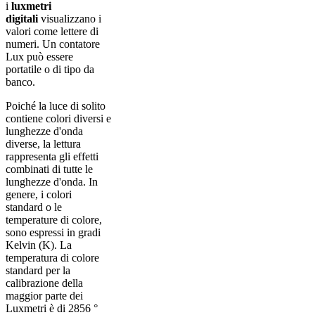
i
luxmetri
digitali
visualizzano i
valori come lettere di
numeri. Un contatore
Lux può essere
portatile o di tipo da
banco.
Poiché la luce di solito
contiene colori diversi e
lunghezze d'onda
diverse, la lettura
rappresenta gli effetti
combinati di tutte le
lunghezze d'onda. In
genere, i colori
standard o le
temperature di colore,
sono espressi in gradi
Kelvin (K). La
temperatura di colore
standard per la
calibrazione della
maggior parte dei
Luxmetri è di 2856 °