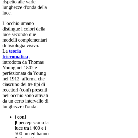
rispetto alle varie
lunghezze d'onda della
luce.
L'occhio umano
distingue i colori della
luce secondo due
modelli complementari
di fisiologia visiva.
La
teoria
tricromatica
,
introdotta da Thomas
Young nel 1802 e
perfezionata da Young
nel 1912, afferma che
ciascuno dei tre tipi di
recettori (coni) presenti
nell'occhio sono attivati
da un certo intervallo di
lunghezze d'onda:
i
coni
β
percepiscono la
luce tra i 400 e i
500 nm ed hanno