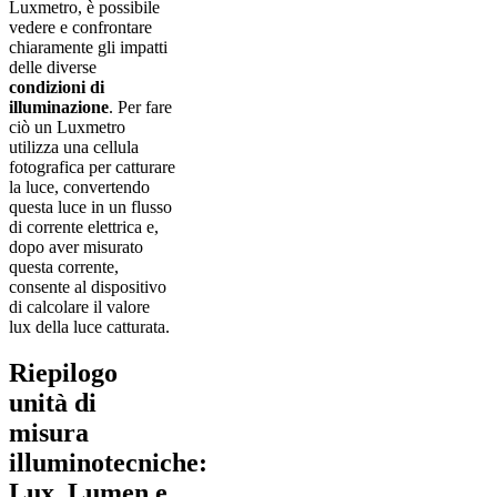
Luxmetro, è possibile
vedere e confrontare
chiaramente gli impatti
delle diverse
condizioni di
illuminazione
. Per fare
ciò un Luxmetro
utilizza una cellula
fotografica per catturare
la luce, convertendo
questa luce in un flusso
di corrente elettrica e,
dopo aver misurato
questa corrente,
consente al dispositivo
di calcolare il valore
lux della luce catturata.
Riepilogo
unità di
misura
illuminotecniche:
Lux, Lumen e