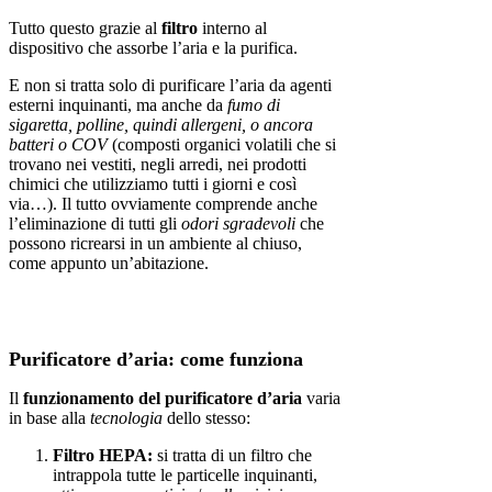
Tutto questo grazie al
filtro
interno al
dispositivo che assorbe l’aria e la purifica.
E non si tratta solo di purificare l’aria da agenti
esterni inquinanti, ma anche da
fumo di
sigaretta, polline, quindi allergeni, o ancora
batteri o COV
(composti organici volatili che si
trovano nei vestiti, negli arredi, nei prodotti
chimici che utilizziamo tutti i giorni e così
via…). Il tutto ovviamente comprende anche
l’eliminazione di tutti gli
odori sgradevoli
che
possono ricrearsi in un ambiente al chiuso,
come appunto un’abitazione.
Purificatore d’aria: come funziona
Il
funzionamento del purificatore d’aria
varia
in base alla
tecnologia
dello stesso:
Filtro HEPA:
si tratta di un filtro che
intrappola tutte le particelle inquinanti,