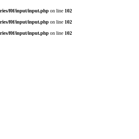
ies/f0f/input/input.php
on line
102
ies/f0f/input/input.php
on line
102
ies/f0f/input/input.php
on line
102