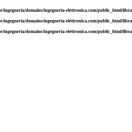
e/ingegneria/domains/ingegneria-elettronica.com/public_html/librar
e/ingegneria/domains/ingegneria-elettronica.com/public_html/librar
e/ingegneria/domains/ingegneria-elettronica.com/public_html/librar