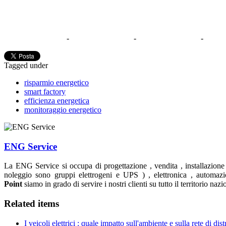
-
-
-
Tagged under
risparmio energetico
smart factory
efficienza energetica
monitoraggio energetico
ENG Service
La ENG Service si occupa di progettazione , vendita , installazione e
noleggio sono gruppi elettrogeni e UPS ) , elettronica , automazio
Point
siamo in grado di servire i nostri clienti su tutto il territorio naz
Related items
I veicoli elettrici : quale impatto sull'ambiente e sulla rete di dis