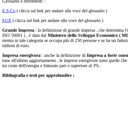
Glossario e riferimenti :
E.S.Co
( clicca sul link per andare alla voce del glossario )
EGE
( clicca sul link per andare alla voce del glossario )
Grande Impresa
: la definizione di grande impresa , che determina l'o
ISO 50001 ) , è data dal
Ministero dello Sviluppo Economico ( MI
rientra in tale categoria se occupa più di 250 persone e se ha un fattur
milioni di euro.
Impresa energivora
: anche la definizione di
Impresa a forte con
base all'ultimo aggiornamento , le imprese energivore sono quelle c
tra costo dell'energia e fatturato pari o superiore al 3% .
Bibliografia e testi per approfondire :