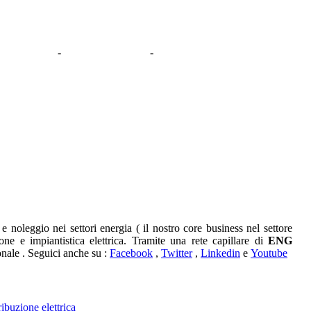
-
-
 noleggio nei settori energia ( il nostro core business nel settore
ne e impiantistica elettrica. Tramite una rete capillare di
ENG
ionale . Seguici anche su :
Facebook
,
Twitter
,
Linkedin
e
Youtube
tribuzione elettrica