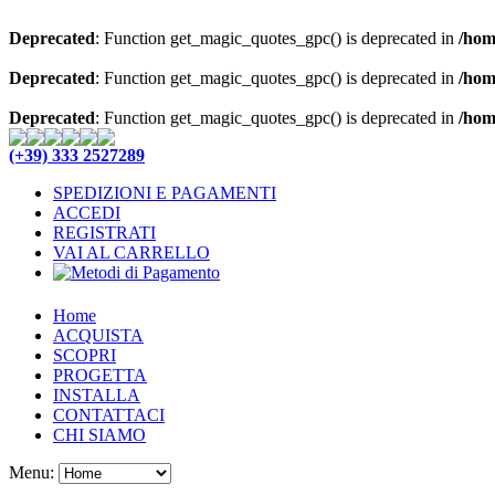
Deprecated
: Function get_magic_quotes_gpc() is deprecated in
/hom
Deprecated
: Function get_magic_quotes_gpc() is deprecated in
/hom
Deprecated
: Function get_magic_quotes_gpc() is deprecated in
/hom
(+39) 333 2527289
SPEDIZIONI E PAGAMENTI
ACCEDI
REGISTRATI
VAI AL CARRELLO
Home
ACQUISTA
SCOPRI
PROGETTA
INSTALLA
CONTATTACI
CHI SIAMO
Menu: