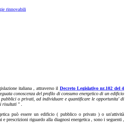
ie rinnovabili
islazione italiana , attraverso il
Decreto Legislativo nr.102 del 4
deguata conoscenza del profilo di consumo energetico di un edificio
i pubblici o privati, ad individuare e quantificare le opportunita' di
 risultati "
.
etica può essere un edificio ( pubblico o privato ) o un'attività
i e prescrizioni riguardo alla diagnosi energetica , sono i seguenti ,