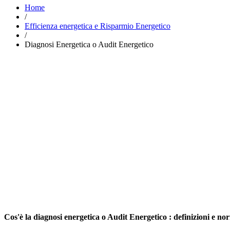
Home
/
Efficienza energetica e Risparmio Energetico
/
Diagnosi Energetica o Audit Energetico
Cos'è la diagnosi energetica o Audit Energetico : definizioni e no